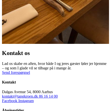
Kontakt os
Lad os skabe en aften, hvor både I og jeres gæster føler jer hjemme
– og som I glade vil se tilbage på i mange år.
Send forespørgsel
Kontakt
Dalgas Avenue 54, 8000 Aarhus
kontakt@tangkroen.dk
86 16 14 00
Facebook
Instagram
Åbningstider