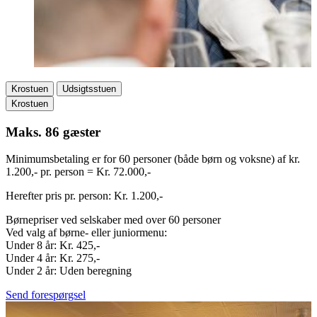
Krostuen
Udsigtsstuen
Krostuen
Maks. 86 gæster
Minimumsbetaling er for 60 personer (både børn og voksne) af kr.
1.200,- pr. person = Kr. 72.000,-
Herefter pris pr. person: Kr. 1.200,-
Børnepriser ved selskaber med over 60 personer
Ved valg af børne- eller juniormenu:
Under 8 år: Kr. 425,-
Under 4 år: Kr. 275,-
Under 2 år: Uden beregning
Send forespørgsel