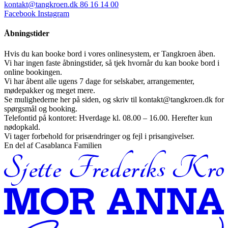
kontakt@tangkroen.dk
86 16 14 00
Facebook
Instagram
Åbningstider
Hvis du kan booke bord i vores onlinesystem, er Tangkroen åben.
Vi har ingen faste åbningstider, så tjek hvornår du kan booke bord i
online bookingen.
Vi har åbent alle ugens 7 dage for selskaber, arrangementer,
mødepakker og meget mere.
Se mulighederne her på siden, og skriv til kontakt@tangkroen.dk for
spørgsmål og booking.
Telefontid på kontoret: Hverdage kl. 08.00 – 16.00. Herefter kun
nødopkald.
Vi tager forbehold for prisændringer og fejl i prisangivelser.
En del af Casablanca Familien