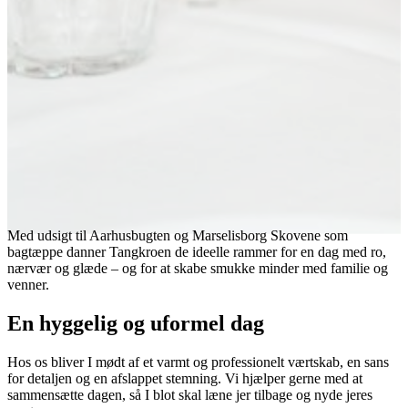
Med udsigt til Aarhusbugten og Marselisborg Skovene som
bagtæppe danner Tangkroen de ideelle rammer for en dag med ro,
nærvær og glæde – og for at skabe smukke minder med familie og
venner.
En hyggelig og uformel dag
Hos os bliver I mødt af et varmt og professionelt værtskab, en sans
for detaljen og en afslappet stemning. Vi hjælper gerne med at
sammensætte dagen, så I blot skal læne jer tilbage og nyde jeres