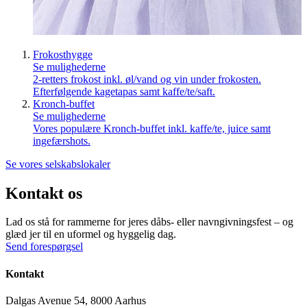
Frokosthygge
Se mulighederne
2-retters frokost inkl. øl/vand og vin under frokosten.
Efterfølgende kagetapas samt kaffe/te/saft.
Kronch-buffet
Se mulighederne
Vores populære Kronch-buffet inkl. kaffe/te, juice samt
ingefærshots.
Se vores selskabslokaler
Kontakt os
Lad os stå for rammerne for jeres dåbs- eller navngivningsfest – og
glæd jer til en uformel og hyggelig dag.
Send forespørgsel
Kontakt
Dalgas Avenue 54, 8000 Aarhus