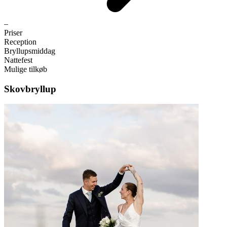
–
Priser
Reception
Bryllupsmiddag
Nattefest
Mulige tilkøb
Skovbryllup