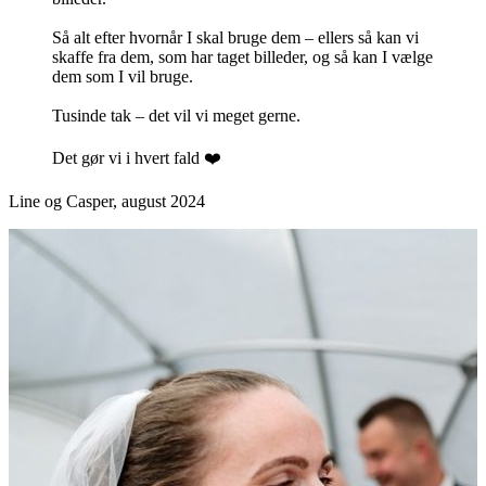
Så alt efter hvornår I skal bruge dem – ellers så kan vi
skaffe fra dem, som har taget billeder, og så kan I vælge
dem som I vil bruge.
Tusinde tak – det vil vi meget gerne.
Det gør vi i hvert fald ❤️
Line og Casper, august 2024