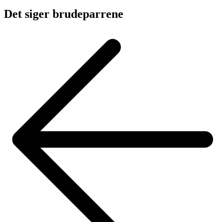
Det siger brudeparrene