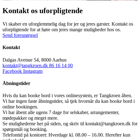
Kontakt os uforpligtende
Vi skaber en uforglemmelig dag for jer og jeres gæster. Kontakt os
uforpligtende for at høre om jeres mange muligheder hos os.
Send forespørgsel
Kontakt
Dalgas Avenue 54, 8000 Aarhus
kontakt@tangkroen.dk
86 16 14 00
Facebook
Instagram
Åbningstider
Hvis du kan booke bord i vores onlinesystem, er Tangkroen åben.
Vi har ingen faste åbningstider, så tjek hvornår du kan booke bord i
online bookingen.
Vi har åbent alle ugens 7 dage for selskaber, arrangementer,
mødepakker og meget mere.
Se mulighederne her på siden, og skriv til kontakt@tangkroen.dk for
spørgsmål og booking.
Telefontid på kontoret: Hverdage kl. 08.00 – 16.00. Herefter kun