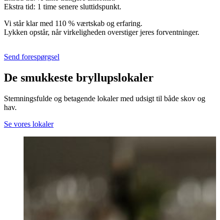
Ekstra tid: 1 time senere sluttidspunkt.
Vi står klar med 110 % værtskab og erfaring.
Lykken opstår, når virkeligheden overstiger jeres forventninger.
Send forespørgsel
De smukkeste bryllupslokaler
Stemningsfulde og betagende lokaler med udsigt til både skov og
hav.
Se vores lokaler