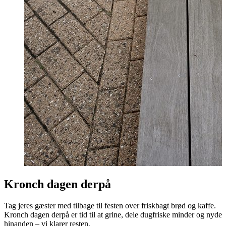
Kronch dagen derpå
Tag jeres gæster med tilbage til festen over friskbagt brød og kaffe.
Kronch dagen derpå er tid til at grine, dele dugfriske minder og nyde
hinanden – vi klarer resten.