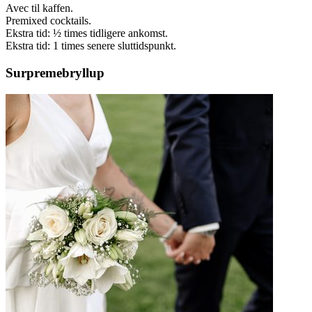
Avec til kaffen.
Premixed cocktails.
Ekstra tid: ½ times tidligere ankomst.
Ekstra tid: 1 times senere sluttidspunkt.
Surpremebryllup