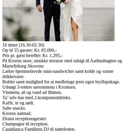
10 timer (16.30-02.30)
Op til 55 gæster: Kr. 85.000,-
Pris pr. gæst herefter: Kr. 1.295,-
På Kroens store, smukke terrasse med udsigt til Aarhusbugten og
Marselisborg Skovene.
Lækre hjemmelavede mini-sandwicher samt kolde og varme
drikkevarer.
Bobler samt mulighed for at medbringe jeres egen bryllupskage.
Udsøgt 3-retters sæsonmenu i Krostuen.
Vinmenu, øl og vand ad libitum.
Ta’ selv-bar med 2-komponentdrinks.
Kaffe, te og sødt.
Salte snacks.
Kroens natmad.
Ekstra receptionsgæster.
Champagne til reception.
Casablanca Familiens DJ til nattefesten.