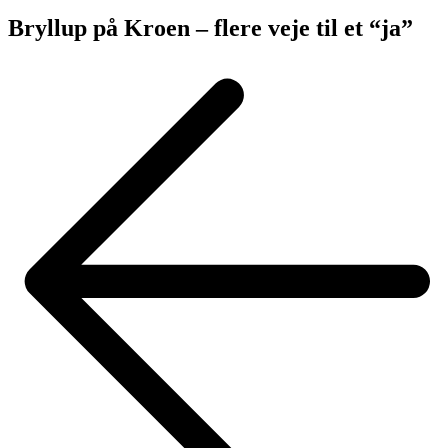
Bryllup på Kroen – flere veje til et “ja”