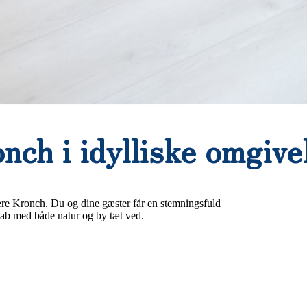
nch i idylliske omgive
ære Kronch. Du og dine gæster får en stemningsfuld
kab med både natur og by tæt ved.