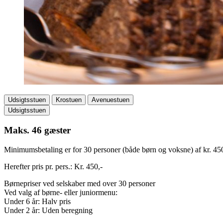
Udsigtsstuen
Krostuen
Avenuestuen
Udsigtsstuen
Maks. 46 gæster
Minimumsbetaling er for 30 personer (både børn og voksne) af kr. 450
Herefter pris pr. pers.: Kr. 450,-
Børnepriser ved selskaber med over 30 personer
Ved valg af børne- eller juniormenu:
Under 6 år: Halv pris
Under 2 år: Uden beregning