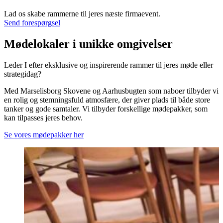
Lad os skabe rammerne til jeres næste firmaevent.
Send forespørgsel
Mødelokaler i unikke omgivelser
Leder I efter eksklusive og inspirerende rammer til jeres møde eller
strategidag?
Med Marselisborg Skovene og Aarhusbugten som naboer tilbyder vi
en rolig og stemningsfuld atmosfære, der giver plads til både store
tanker og gode samtaler. Vi tilbyder forskellige mødepakker, som
kan tilpasses jeres behov.
Se vores mødepakker her