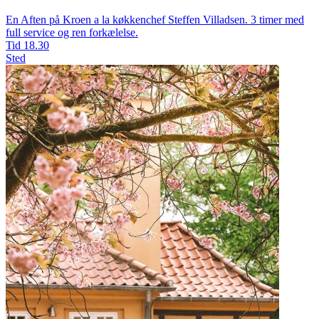
En Aften på Kroen a la køkkenchef Steffen Villadsen. 3 timer med
full service og ren forkælelse.
Tid
18.30
Sted