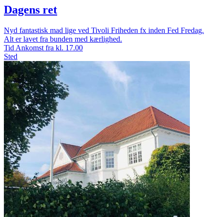
Dagens ret
Nyd fantastisk mad lige ved Tivoli Friheden fx inden Fed Fredag.
Alt er lavet fra bunden med kærlighed.
Tid
Ankomst fra kl. 17.00
Sted