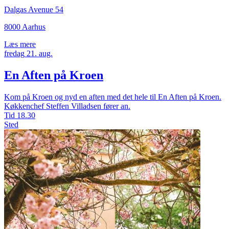
Dalgas Avenue 54
8000 Aarhus
Læs mere
fredag
21.
aug.
En Aften på Kroen
Kom på Kroen og nyd en aften med det hele til En Aften på Kroen.
Køkkenchef Steffen Villadsen fører an.
Tid
18.30
Sted