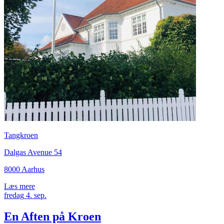
Tangkroen
Dalgas Avenue 54
8000 Aarhus
Læs mere
fredag
4.
sep.
En Aften på Kroen