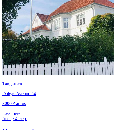
Tangkroen
Dalgas Avenue 54
8000 Aarhus
Læs mere
fredag
4.
sep.