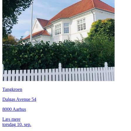
Tangkroen
Dalgas Avenue 54
8000 Aarhus
Læs mere
torsdag
10.
sep.