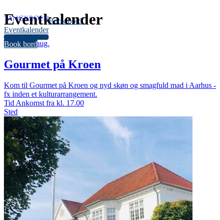
Eventkalender
Book bord
Eventkalender
36
torsdag
6.
aug.
Book bord
Gourmet på Kroen
Kom til Gourmet på Kroen og nyd skøn og smagfuld mad i Aarhus -
fx inden et kulturarrangement.
Tid
Ankomst fra kl. 17.00
Sted