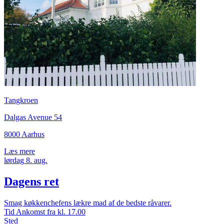
Tangkroen
Dalgas Avenue 54
8000 Aarhus
Læs mere
lørdag
8.
aug.
Dagens ret
Smag køkkenchefens lækre mad af de bedste råvarer.
Tid
Ankomst fra kl. 17.00
Sted