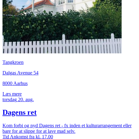
Tangkroen
Dalgas Avenue 54
8000 Aarhus
Læs mere
torsdag
20.
aug.
Dagens ret
Kom forbi og nyd Dagens ret - fx inden et kulturarrangement eller
bare for at slippe for at lave mad selv.
Tid
Ankomst fra kl. 17.00