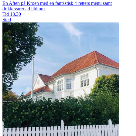
En Aften på Kroen med en fantastisk 4-retters menu samt
drikkevarer ad libitum.
Tid
18.30
Sted