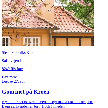
Sjette Frederiks Kro
Salonvejen 1
8240 Risskov
Læs mere
torsdag
27.
aug.
Gourmet på Kroen
Nyd Gourmet på Kroen med udsøgt mad a køkkenchef, Fik
Laursen, fx inden en tur i Tivoli Friheden.