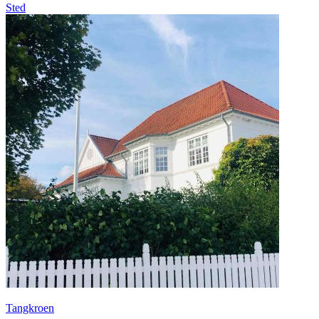
Sted
Tangkroen