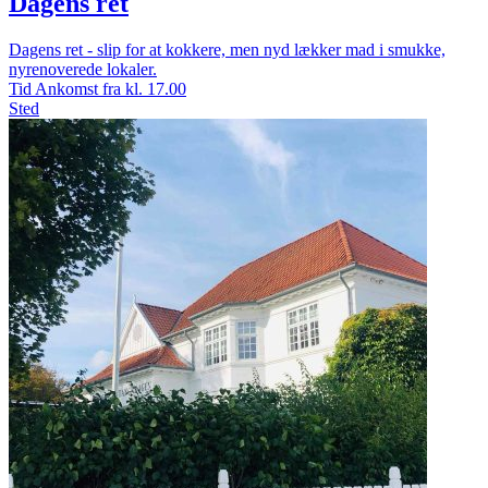
Dagens ret
Dagens ret - slip for at kokkere, men nyd lækker mad i smukke,
nyrenoverede lokaler.
Tid
Ankomst fra kl. 17.00
Sted