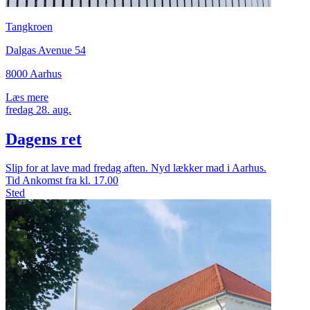
Tangkroen
Dalgas Avenue 54
8000 Aarhus
Læs mere
fredag
28.
aug.
Dagens ret
Slip for at lave mad fredag aften. Nyd lækker mad i Aarhus.
Tid
Ankomst fra kl. 17.00
Sted