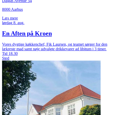
Dalgas Avenue 54
8000 Aarhus
Læs mere
lørdag
8.
aug.
En Aften på Kroen
Vores dygtige køkkenchef, Fik Laursen, og teamet sørger for den
lækreste mad samt nøje udvalgte drikkevarer ad libitum i 3 timer.
Tid
18.30
Sted