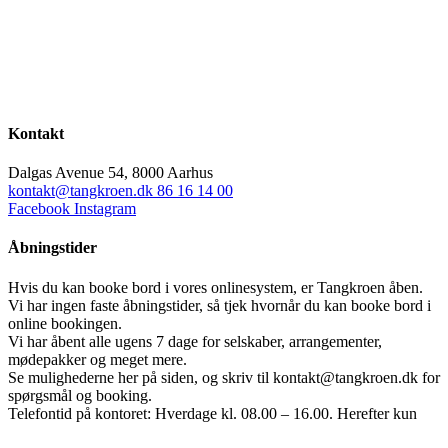
Kontakt
Dalgas Avenue 54, 8000 Aarhus
kontakt@tangkroen.dk
86 16 14 00
Facebook
Instagram
Åbningstider
Hvis du kan booke bord i vores onlinesystem, er Tangkroen åben.
Vi har ingen faste åbningstider, så tjek hvornår du kan booke bord i
online bookingen.
Vi har åbent alle ugens 7 dage for selskaber, arrangementer,
mødepakker og meget mere.
Se mulighederne her på siden, og skriv til kontakt@tangkroen.dk for
spørgsmål og booking.
Telefontid på kontoret: Hverdage kl. 08.00 – 16.00. Herefter kun
nødopkald.