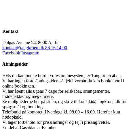
Kontakt
Dalgas Avenue 54, 8000 Aarhus
kontakt@tangkroen.dk
86 16 14 00
Facebook
Instagram
Åbningstider
Hvis du kan booke bord i vores onlinesystem, er Tangkroen åben.
Vi har ingen faste åbningstider, så tjek hvornår du kan booke bord i
online bookingen.
Vi har åbent alle ugens 7 dage for selskaber, arrangementer,
mødepakker og meget mere.
Se mulighederne her på siden, og skriv til kontakt@tangkroen.dk for
spørgsmål og booking.
Telefontid på kontoret: Hverdage kl. 08.00 – 16.00. Herefter kun
nødopkald.
Vi tager forbehold for prisændringer og fejl i prisangivelser.
En del af Casablanca Familien