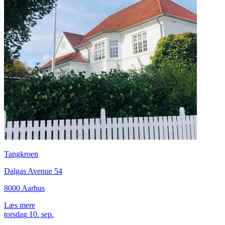
Tangkroen
Dalgas Avenue 54
8000 Aarhus
Læs mere
torsdag
10.
sep.