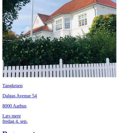
Tangkroen
Dalgas Avenue 54
8000 Aarhus
Læs mere
fredag
4.
sep.