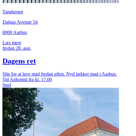
Tangkroen
Dalgas Avenue 54
8000 Aarhus
Læs mere
fredag
28.
aug.
Dagens ret
Slip for at lave mad fredag aften. Nyd lækker mad i Aarhus.
Tid
Ankomst fra kl. 17.00
Sted