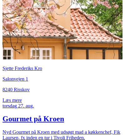
Sjette Frederiks Kro
Salonvejen 1
8240 Risskov
Læs mere
torsdag
27.
aug.
Gourmet på Kroen
Nyd Gourmet på Kroen med udsøgt mad a køkkenchef, Fik
Laursen, fx inden en tur i Tivoli Friheden.