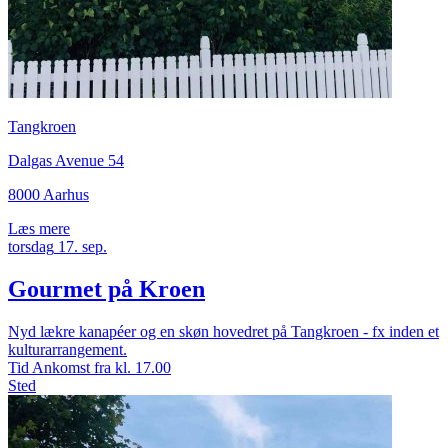
Tangkroen
Dalgas Avenue 54
8000 Aarhus
Læs mere
torsdag
17.
sep.
Gourmet på Kroen
Nyd lækre kanapéer og en skøn hovedret på Tangkroen - fx inden et
kulturarrangement.
Tid
Ankomst fra kl. 17.00
Sted