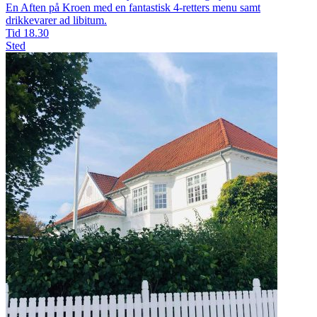
En Aften på Kroen med en fantastisk 4-retters menu samt
drikkevarer ad libitum.
Tid
18.30
Sted