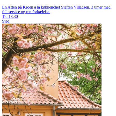
En Aften på Kroen a la køkkenchef Steffen Villadsen. 3 timer med
full service og ren forkælelse.
Tid
18.30
Sted