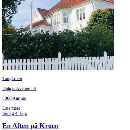
Tangkroen
Dalgas Avenue 54
8000 Aarhus
Læs mere
fredag
4.
sep.
En Aften på Kroen