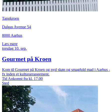
Tangkroen
Dalgas Avenue 54
8000 Aarhus
Læs mere
torsdag
10.
sep.
Gourmet på Kroen
Kom til Gourmet på Kroen og nyd skøn og smagfuld mad i Aarhus -
fx inden et kulturarrangement.
Tid
Ankomst fra kl. 17.00
Sted