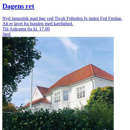
Dagens ret
Nyd fantastisk mad lige ved Tivoli Friheden fx inden Fed Fredag.
Alt er lavet fra bunden med kærlighed.
Tid
Ankomst fra kl. 17.00
Sted