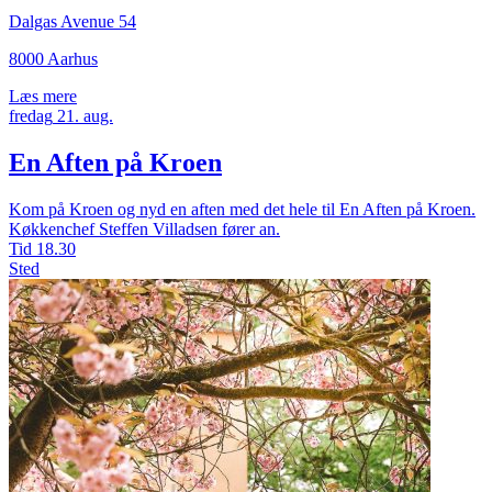
Dalgas Avenue 54
8000 Aarhus
Læs mere
fredag
21.
aug.
En Aften på Kroen
Kom på Kroen og nyd en aften med det hele til En Aften på Kroen.
Køkkenchef Steffen Villadsen fører an.
Tid
18.30
Sted