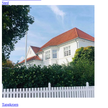
Sted
Tangkroen