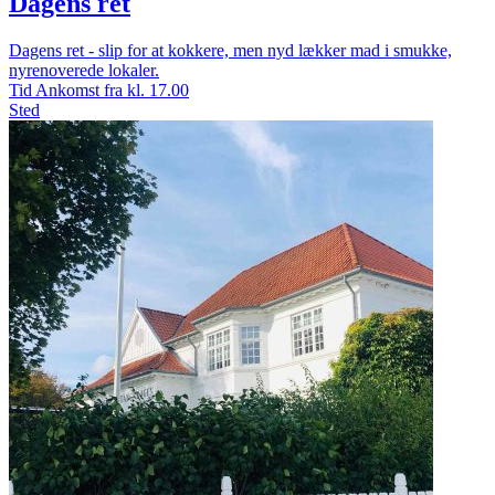
Dagens ret
Dagens ret - slip for at kokkere, men nyd lækker mad i smukke,
nyrenoverede lokaler.
Tid
Ankomst fra kl. 17.00
Sted