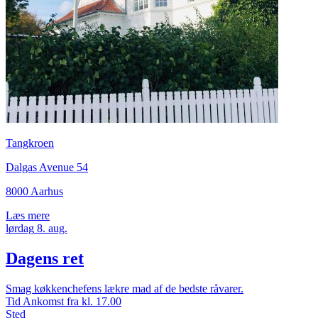
Tangkroen
Dalgas Avenue 54
8000 Aarhus
Læs mere
lørdag
8.
aug.
Dagens ret
Smag køkkenchefens lækre mad af de bedste råvarer.
Tid
Ankomst fra kl. 17.00
Sted