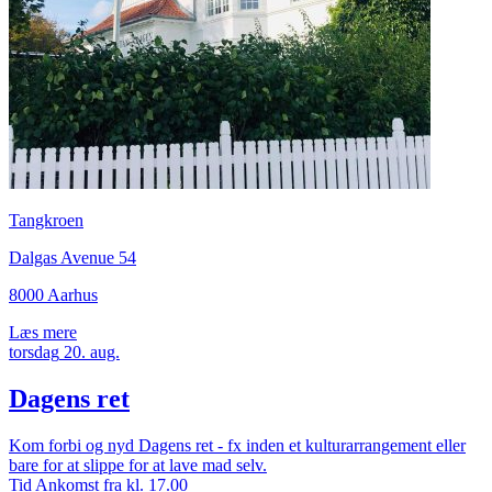
Tangkroen
Dalgas Avenue 54
8000 Aarhus
Læs mere
torsdag
20.
aug.
Dagens ret
Kom forbi og nyd Dagens ret - fx inden et kulturarrangement eller
bare for at slippe for at lave mad selv.
Tid
Ankomst fra kl. 17.00