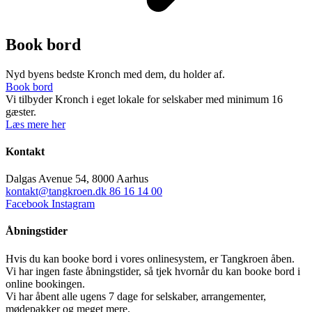
Book bord
Nyd byens bedste Kronch med dem, du holder af.
Book bord
Vi tilbyder Kronch i eget lokale for selskaber med minimum 16
gæster.
Læs mere her
Kontakt
Dalgas Avenue 54, 8000 Aarhus
kontakt@tangkroen.dk
86 16 14 00
Facebook
Instagram
Åbningstider
Hvis du kan booke bord i vores onlinesystem, er Tangkroen åben.
Vi har ingen faste åbningstider, så tjek hvornår du kan booke bord i
online bookingen.
Vi har åbent alle ugens 7 dage for selskaber, arrangementer,
mødepakker og meget mere.