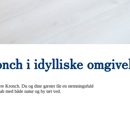
nch i idylliske omgive
ære Kronch. Du og dine gæster får en stemningsfuld
kab med både natur og by tæt ved.