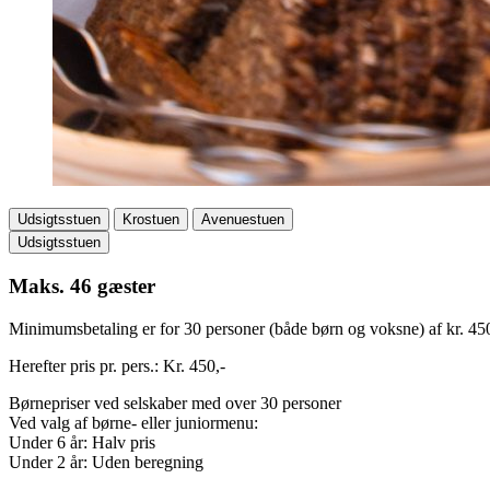
Udsigtsstuen
Krostuen
Avenuestuen
Udsigtsstuen
Maks. 46 gæster
Minimumsbetaling er for 30 personer (både børn og voksne) af kr. 450
Herefter pris pr. pers.: Kr. 450,-
Børnepriser ved selskaber med over 30 personer
Ved valg af børne- eller juniormenu:
Under 6 år: Halv pris
Under 2 år: Uden beregning