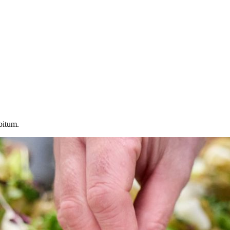
bitum.