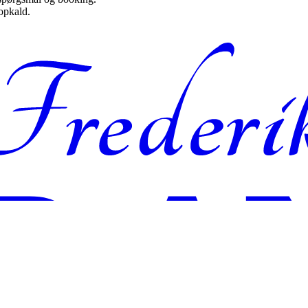
opkald.