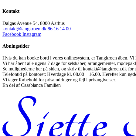
Kontakt
Dalgas Avenue 54, 8000 Aarhus
kontakt@tangkroen.dk
86 16 14 00
Facebook
Instagram
Åbningstider
Hvis du kan booke bord i vores onlinesystem, er Tangkroen åben. Vi h
Vi har åbent alle ugens 7 dage for selskaber, arrangementer, mødepa
Se mulighederne her på siden, og skriv til kontakt@tangkroen.dk for
Telefontid på kontoret: Hverdage kl. 08.00 – 16.00. Herefter kun nød
Vi tager forbehold for prisændringer og fejl i prisangivelser.
En del af Casablanca Familien