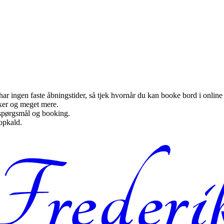
ar ingen faste åbningstider, så tjek hvornår du kan booke bord i onlin
kker og meget mere.
 spørgsmål og booking.
opkald.