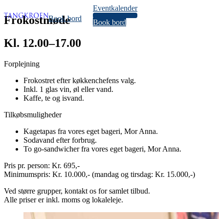
Eventkalender
34
Frokostmøde
Book bord
Book bord
Kl. 12.00–17.00
Forplejning
Frokostret efter køkkenchefens valg.
Inkl. 1 glas vin, øl eller vand.
Kaffe, te og isvand.
Tilkøbsmuligheder
Kagetapas fra vores eget bageri, Mor Anna.
Sodavand efter forbrug.
To go-sandwicher fra vores eget bageri, Mor Anna.
Pris pr. person: Kr. 695,-
Minimumspris: Kr. 10.000,- (mandag og tirsdag: Kr. 15.000,-)
Ved større grupper, kontakt os for samlet tilbud.
Alle priser er inkl. moms og lokaleleje.