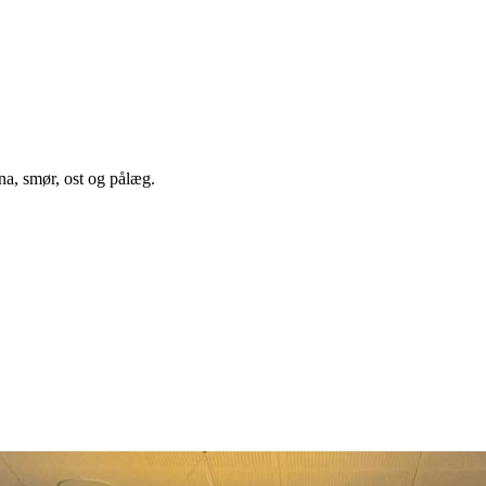
a, smør, ost og pålæg.