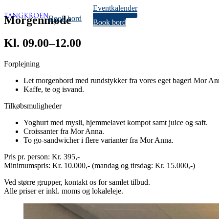
Eventkalender
34
Morgenmøde
Book bord
Book bord
Kl. 09.00–12.00
Forplejning
Let morgenbord med rundstykker fra vores eget bageri Mor Ann
Kaffe, te og isvand.
Tilkøbsmuligheder
Yoghurt med mysli, hjemmelavet kompot samt juice og saft.
Croissanter fra Mor Anna.
To go-sandwicher i flere varianter fra Mor Anna.
Pris pr. person: Kr. 395,-
Minimumspris: Kr. 10.000,- (mandag og tirsdag: Kr. 15.000,-)
Ved større grupper, kontakt os for samlet tilbud.
Alle priser er inkl. moms og lokaleleje.