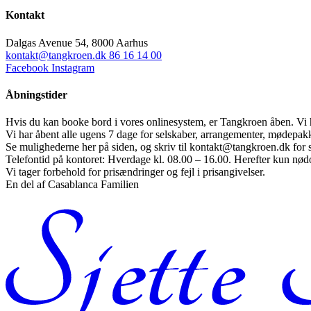
Kontakt
Dalgas Avenue 54, 8000 Aarhus
kontakt@tangkroen.dk
86 16 14 00
Facebook
Instagram
Åbningstider
Hvis du kan booke bord i vores onlinesystem, er Tangkroen åben. Vi h
Vi har åbent alle ugens 7 dage for selskaber, arrangementer, mødepa
Se mulighederne her på siden, og skriv til kontakt@tangkroen.dk for
Telefontid på kontoret: Hverdage kl. 08.00 – 16.00. Herefter kun nød
Vi tager forbehold for prisændringer og fejl i prisangivelser.
En del af Casablanca Familien