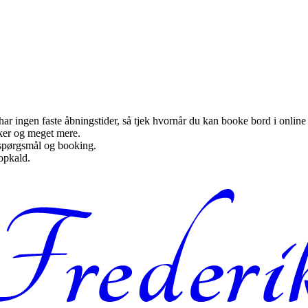
ar ingen faste åbningstider, så tjek hvornår du kan booke bord i onlin
kker og meget mere.
 spørgsmål og booking.
opkald.