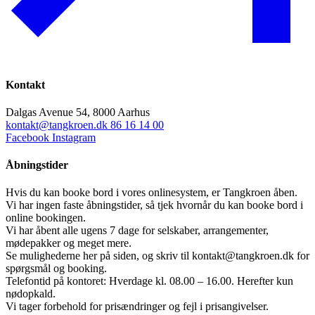
Kontakt
Dalgas Avenue 54, 8000 Aarhus
kontakt@tangkroen.dk
86 16 14 00
Facebook
Instagram
Åbningstider
Hvis du kan booke bord i vores onlinesystem, er Tangkroen åben.
Vi har ingen faste åbningstider, så tjek hvornår du kan booke bord i
online bookingen.
Vi har åbent alle ugens 7 dage for selskaber, arrangementer,
mødepakker og meget mere.
Se mulighederne her på siden, og skriv til kontakt@tangkroen.dk for
spørgsmål og booking.
Telefontid på kontoret: Hverdage kl. 08.00 – 16.00. Herefter kun
nødopkald.
Vi tager forbehold for prisændringer og fejl i prisangivelser.